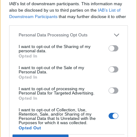
IAB’s list of downstream participants. This information may
also be disclosed by us to third parties on the
IAB’s List of
Αίτηση - Αποστολή Βιογραφικού
Downstream Participants
that may further disclose it to other
Σας ενδιαφέρει η θέση εργασίας; Εγγραφείτε για να στείλετε το
third parties.
βιογραφικό σας στην εταιρεία.
Personal Data Processing Opt Outs
Εγγραφή
Είσοδος
I want to opt-out of the Sharing of my
personal data.
Opted In
I want to opt-out of the Sale of my
Personal Data.
Opted In
I want to opt-out of processing my
Personal Data for Targeted Advertising.
Opted In
I want to opt-out of Collection, Use,
Retention, Sale, and/or Sharing of my
Personal Data that Is Unrelated with the
Purposes for which it was collected.
Opted Out