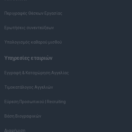
Περιγραφές Θέσεων Εργασίας
Ερωτήσεις συνεντεύξεων
Υπολογισμός καθαρού μισθού
Υπηρεσίες εταιριών
Εγγραφή & Καταχώρηση Αγγελίας
Τιμοκατάλογος Αγγελιών
Εύρεση Προσωπικού | Recruiting
Βάση Βιογραφικών
Διαφήμιση