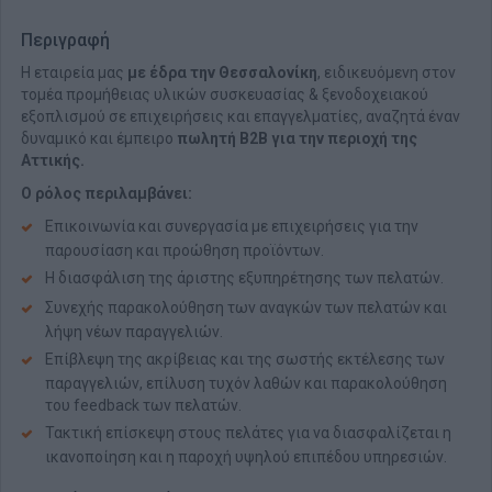
Περιγραφή
Η εταιρεία μας
με έδρα την Θεσσαλονίκη
, ειδικευόμενη στον
τομέα προμήθειας υλικών συσκευασίας & ξενοδοχειακού
εξοπλισμού σε επιχειρήσεις και επαγγελματίες, αναζητά έναν
δυναμικό και έμπειρο
πωλητή B2B για την περιοχή της
Αττικής.
Ο ρόλος περιλαμβάνει:
Επικοινωνία και συνεργασία με επιχειρήσεις για την
παρουσίαση και προώθηση προϊόντων.
Η διασφάλιση της άριστης εξυπηρέτησης των πελατών.
Συνεχής παρακολούθηση των αναγκών των πελατών και
λήψη νέων παραγγελιών.
Επίβλεψη της ακρίβειας και της σωστής εκτέλεσης των
παραγγελιών, επίλυση τυχόν λαθών και παρακολούθηση
του feedback των πελατών.
Τακτική επίσκεψη στους πελάτες για να διασφαλίζεται η
ικανοποίηση και η παροχή υψηλού επιπέδου υπηρεσιών.