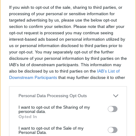
If you wish to opt-out of the sale, sharing to third parties, or
Παροχές
processing of your personal or sensitive information for
targeted advertising by us, please use the below opt-out
Φιλικό και δυναμικό περιβάλλον εργασίας
section to confirm your selection. Please note that after your
Σταθερές απολαβές με προοπτική ανάλογης οικονομικής
opt-out request is processed you may continue seeing
εξέλιξης
interest-based ads based on personal information utilized by
us or personal information disclosed to third parties prior to
your opt-out. You may separately opt-out of the further
disclosure of your personal information by third parties on the
IAB’s list of downstream participants. This information may
also be disclosed by us to third parties on the
IAB’s List of
Downstream Participants
that may further disclose it to other
third parties.
Personal Data Processing Opt Outs
I want to opt-out of the Sharing of my
personal data.
Opted In
I want to opt-out of the Sale of my
Personal Data.
Θέσεις εργασίας