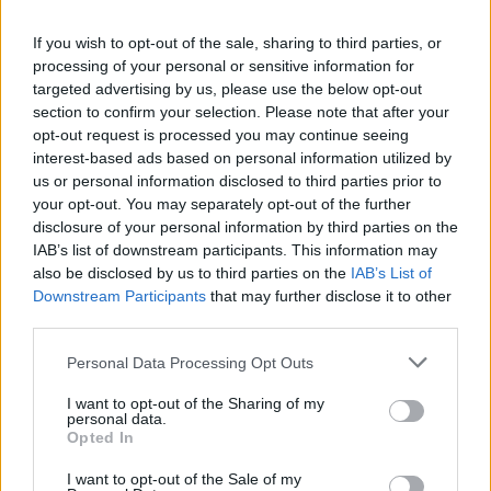
Παροχές
If you wish to opt-out of the sale, sharing to third parties, or
Ανταγωνιστικές αποδοχές και ασφάλιση
processing of your personal or sensitive information for
Bonus επίτευξης στόχων
targeted advertising by us, please use the below opt-out
Συνεχής εκπαίδευση και υποστήριξη
section to confirm your selection. Please note that after your
Απόκτηση επαγγελματικής εμπειρίας στην λιανική πώληση
opt-out request is processed you may continue seeing
interest-based ads based on personal information utilized by
Αποστολή βιογραφικών με πρόσφατη φωτογραφία.
us or personal information disclosed to third parties prior to
your opt-out. You may separately opt-out of the further
disclosure of your personal information by third parties on the
IAB’s list of downstream participants. This information may
also be disclosed by us to third parties on the
IAB’s List of
Downstream Participants
that may further disclose it to other
third parties.
Personal Data Processing Opt Outs
I want to opt-out of the Sharing of my
personal data.
Opted In
I want to opt-out of the Sale of my