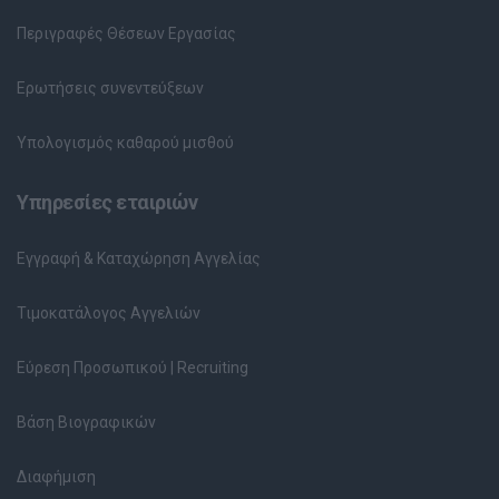
Περιγραφές Θέσεων Εργασίας
Ερωτήσεις συνεντεύξεων
Υπολογισμός καθαρού μισθού
Υπηρεσίες εταιριών
Εγγραφή & Καταχώρηση Αγγελίας
Τιμοκατάλογος Αγγελιών
Εύρεση Προσωπικού | Recruiting
Βάση Βιογραφικών
Διαφήμιση