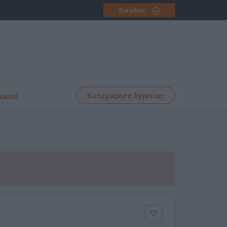
Είσοδος
φικού
Καταχώρηση Αγγελίας