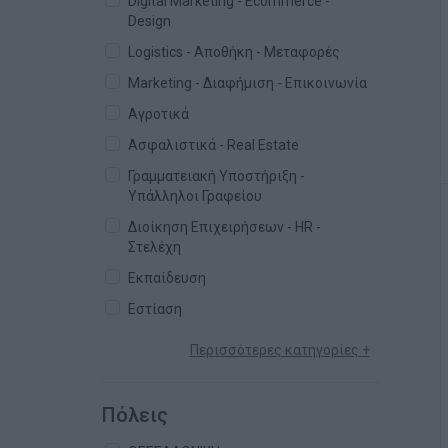
Digital Marketing - Ecommerce -
Design
Logistics - Αποθήκη - Μεταφορές
Marketing - Διαφήμιση - Επικοινωνία
Αγροτικά
Ασφαλιστικά - Real Estate
Γραμματειακή Υποστήριξη -
Υπάλληλοι Γραφείου
Διοίκηση Επιχειρήσεων - HR -
Στελέχη
Εκπαίδευση
Εστίαση
Περισσότερες κατηγορίες +
Πόλεις