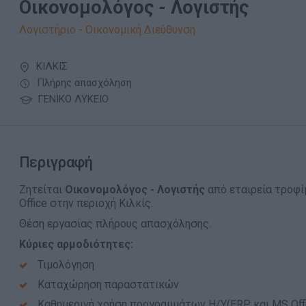
Οικονομολόγος - Λογιστής
Λογιστήριο - Οικονομική Διεύθυνση
ΚΙΛΚΙΣ
Πλήρης απασχόληση
ΓΕΝΙΚΟ ΛΥΚΕΙΟ
Περιγραφή
Ζητείται
Οικονομολόγος - Λογιστής
από εταιρεία τροφ
Office στην περιοχή Κιλκίς.
Θέση εργασίας πλήρους απασχόλησης.
Κύριες αρμοδιότητες:
Τιμολόγηση
Καταχώρηση παραστατικών
Καθημερινή χρήση προγραμμάτων H/Y(ERP και ΜS Offi