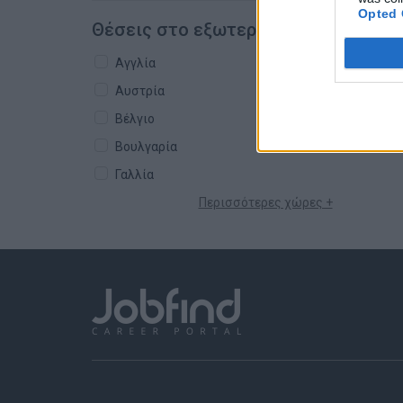
Opted 
Θέσεις στο εξωτερικό
Αγγλία
Αυστρία
Βέλγιο
Βουλγαρία
Γαλλία
Περισσότερες χώρες +