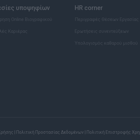
εσίες υποψηφίων
HR corner
ηση Online Βιογραφικού
Περιγραφές Θέσεων Εργασίας
λές Καριέρας
Ερωτήσεις συνεντεύξεων
Υπολογισμός καθαρού μισθού
Χρήσης
|
Πολιτική Προστασίας Δεδομένων
|
Πολιτική Επιστροφής Χρ