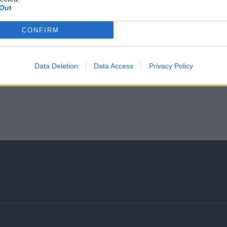
Out
CONFIRM
Data Deletion
Data Access
Privacy Policy