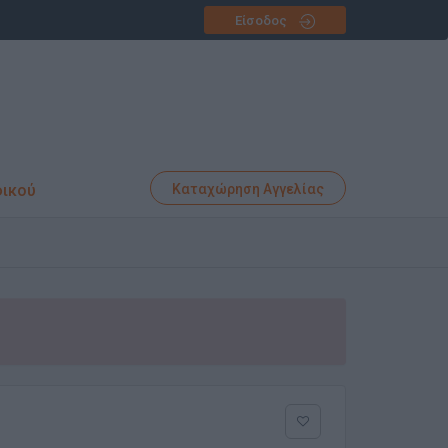
Είσοδος
φικού
Καταχώρηση Αγγελίας