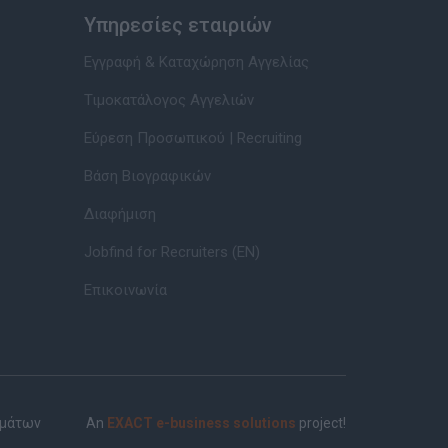
Υπηρεσίες εταιριών
Εγγραφή & Καταχώρηση Αγγελίας
Τιμοκατάλογος Αγγελιών
Εύρεση Προσωπικού | Recruiting
Βάση Βιογραφικών
Διαφήμιση
Jobfind for Recruiters (EN)
Επικοινωνία
ημάτων
An
EXACT e-business solutions
project!