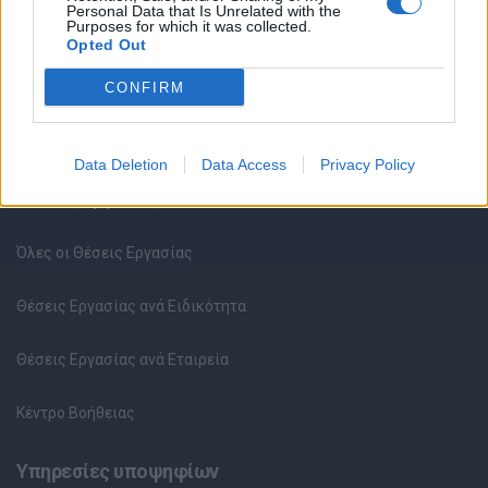
Personal Data that Is Unrelated with the
Purposes for which it was collected.
Opted Out
CONFIRM
Data Deletion
Data Access
Privacy Policy
Θέσεις εργασίας
Όλες οι Θέσεις Εργασίας
Θέσεις Εργασίας ανά Ειδικότητα
Θέσεις Εργασίας ανά Εταιρεία
Κέντρο Βοήθειας
Υπηρεσίες υποψηφίων