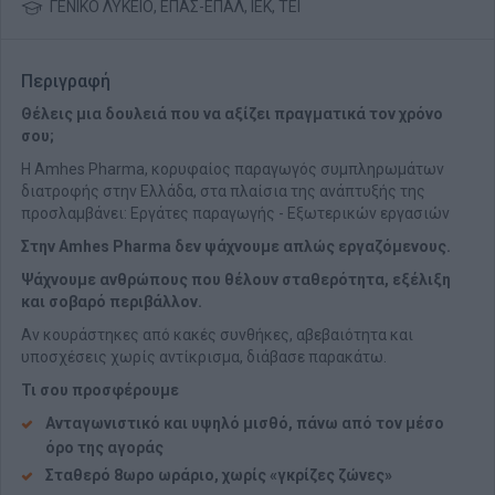
ΓΕΝΙΚΟ ΛΥΚΕΙΟ, ΕΠΑΣ-ΕΠΑΛ, ΙΕΚ, ΤΕΙ
Περιγραφή
Θέλεις μια δουλειά που να αξίζει πραγματικά τον χρόνο
σου;
H Amhes Pharma, κορυφαίος παραγωγός συμπληρωμάτων
διατροφής στην Ελλάδα, στα πλαίσια της ανάπτυξής της
προσλαμβάνει: Εργάτες παραγωγής - Εξωτερικών εργασιών
Στην Amhes Pharma δεν ψάχνουμε απλώς εργαζόμενους.
Ψάχνουμε ανθρώπους που θέλουν σταθερότητα, εξέλιξη
και σοβαρό περιβάλλον.
Αν κουράστηκες από κακές συνθήκες, αβεβαιότητα και
υποσχέσεις χωρίς αντίκρισμα, διάβασε παρακάτω.
Τι σου προσφέρουμε
Ανταγωνιστικό και υψηλό μισθό, πάνω από τον μέσο
όρο της αγοράς
Σταθερό 8ωρο ωράριο, χωρίς «γκρίζες ζώνες»