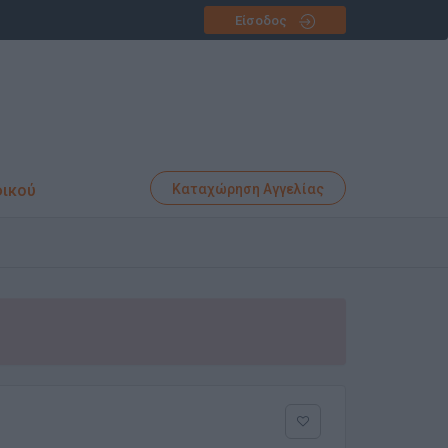
Είσοδος
φικού
Καταχώρηση Αγγελίας