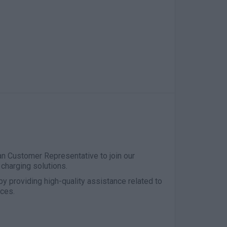
an Customer Representative to join our
 charging solutions.
 by providing high-quality assistance related to
ices.