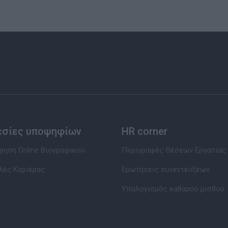
εσίες υποψηφίων
HR corner
ηση Online Βιογραφικού
Περιγραφές Θέσεων Εργασίας
λές Καριέρας
Ερωτήσεις συνεντεύξεων
Υπολογισμός καθαρού μισθού