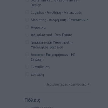
Digital Marketing - Ecommerce -
Design
Logistics - Αποθήκη - Μεταφορές
Marketing - Διαφήμιση - Επικοινωνία
Αγροτικά
Ασφαλιστικά - Real Estate
Γραμματειακή Υποστήριξη -
Υπάλληλοι Γραφείου
Διοίκηση Επιχειρήσεων - HR -
Στελέχη
Εκπαίδευση
Εστίαση
Περισσότερες κατηγορίες +
Πόλεις