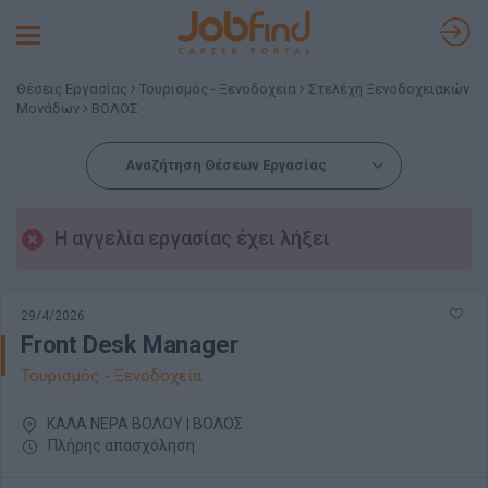
Toggle
navigation
Θέσεις Εργασίας
Τουρισμός - Ξενοδοχεία
Στελέχη Ξενοδοχειακών
Μονάδων
ΒΟΛΟΣ
Αναζήτηση Θέσεων Εργασίας
Η αγγελία εργασίας έχει λήξει
29/4/2026
Front Desk Manager
Τουρισμός - Ξενοδοχεία
ΚΑΛΑ ΝΕΡΑ ΒΟΛΟΥ | ΒΟΛΟΣ
Πλήρης απασχόληση