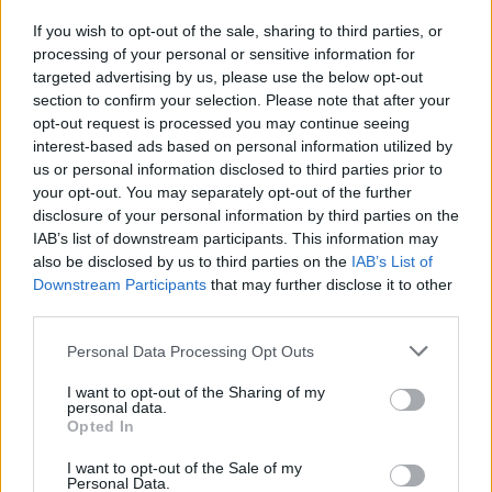
Προσαρμοστικότητα - Αντίληψη
If you wish to opt-out of the sale, sharing to third parties, or
Παροχές
processing of your personal or sensitive information for
targeted advertising by us, please use the below opt-out
Παρεχόμενη διαμονή
section to confirm your selection. Please note that after your
Ανταγωνιστικές απολαβές
opt-out request is processed you may continue seeing
Εργασία όλο τον χρόνο
interest-based ads based on personal information utilized by
us or personal information disclosed to third parties prior to
your opt-out. You may separately opt-out of the further
disclosure of your personal information by third parties on the
IAB’s list of downstream participants. This information may
also be disclosed by us to third parties on the
IAB’s List of
Downstream Participants
that may further disclose it to other
third parties.
Personal Data Processing Opt Outs
I want to opt-out of the Sharing of my
personal data.
Opted In
I want to opt-out of the Sale of my
Personal Data.