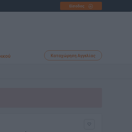
Είσοδος
φικού
Καταχώρηση Αγγελίας