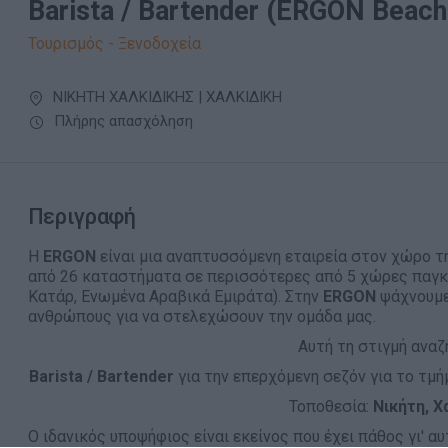
Barista / Bartender (ERGON Beac
Τουρισμός - Ξενοδοχεία
ΝΙΚΗΤΗ ΧΑΛΚΙΔΙΚΗΣ | ΧΑΛΚΙΔΙΚΗ
Πλήρης απασχόληση
Περιγραφή
Η
ERGON
είναι μια αναπτυσσόμενη εταιρεία στον χώρο τ
από 26 καταστήματα σε περισσότερες από 5 χώρες παγκο
Κατάρ, Ενωμένα Αραβικά Εμιράτα). Στην
ERGON
ψάχνουμε
ανθρώπους για να στελεχώσουν την ομάδα μας.
Αυτή τη στιγμή αναζ
Barista / Bartender
για την επερχόμενη σεζόν για το τμ
Τοποθεσία:
Νικήτη, Χ
Ο ιδανικός υποψήφιος είναι εκείνος που έχει πάθος γι' αυ