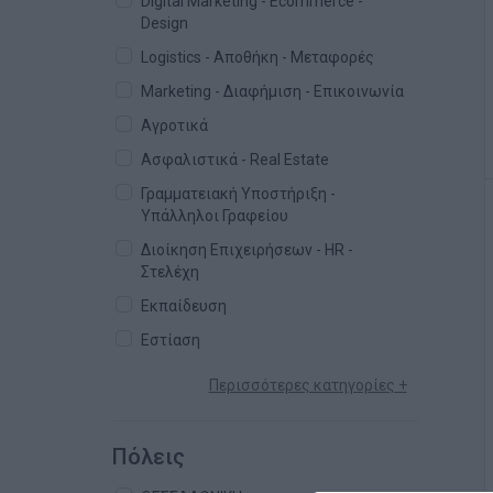
Digital Marketing - Ecommerce -
Design
Logistics - Αποθήκη - Μεταφορές
Marketing - Διαφήμιση - Επικοινωνία
Αγροτικά
Ασφαλιστικά - Real Estate
Γραμματειακή Υποστήριξη -
Υπάλληλοι Γραφείου
Διοίκηση Επιχειρήσεων - HR -
Στελέχη
Εκπαίδευση
Εστίαση
Περισσότερες κατηγορίες +
Πόλεις