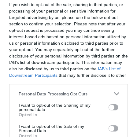
Σας ενδιαφέρει η θέση εργασίας; Εγγραφείτε για να στείλετε το
If you wish to opt-out of the sale, sharing to third parties, or
βιογραφικό σας στην εταιρεία.
processing of your personal or sensitive information for
targeted advertising by us, please use the below opt-out
section to confirm your selection. Please note that after your
Εγγραφή
Είσοδος
opt-out request is processed you may continue seeing
interest-based ads based on personal information utilized by
us or personal information disclosed to third parties prior to
your opt-out. You may separately opt-out of the further
disclosure of your personal information by third parties on the
IAB’s list of downstream participants. This information may
also be disclosed by us to third parties on the
IAB’s List of
Downstream Participants
that may further disclose it to other
third parties.
Personal Data Processing Opt Outs
I want to opt-out of the Sharing of my
personal data.
Opted In
I want to opt-out of the Sale of my
Θέσεις εργασίας
Personal Data.
Opted In