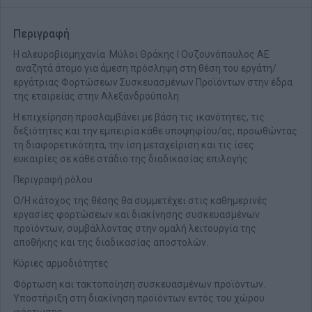
Περιγραφή
Η αλευροβιομηχανία Μύλοι Θράκης Ι Ουζουνόπουλος ΑΕ
αναζητά άτομο για άμεση πρόσληψη στη θέση του εργάτη/
εργάτριας Φορτώσεων Συσκευασμένων Προϊόντων στην έδρα
της εταιρείας στην Αλεξανδρούπολη.
Η επιχείρηση προσλαμβάνει με βάση τις ικανότητες, τις
δεξιότητες και την εμπειρία κάθε υποψηφίου/ας, προωθώντας
τη διαφορετικότητα, την ίση μεταχείριση και τις ίσες
ευκαιρίες σε κάθε στάδιο της διαδικασίας επιλογής.
Περιγραφή ρόλου
Ο/Η κάτοχος της θέσης θα συμμετέχει στις καθημερινές
εργασίες φορτώσεων και διακίνησης συσκευασμένων
προϊόντων, συμβάλλοντας στην ομαλή λειτουργία της
αποθήκης και της διαδικασίας αποστολών.
Κύριες αρμοδιότητες
Φόρτωση και τακτοποίηση συσκευασμένων προϊόντων.
Υποστήριξη στη διακίνηση προϊόντων εντός του χώρου