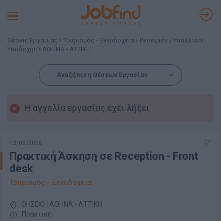
Toggle
navigation
Θέσεις Εργασίας
Τουρισμός - Ξενοδοχεία
Ρεσεψιόν / Υπάλληλοι
Υποδοχής
ΑΘΗΝΑ - ΑΤΤΙΚΗ
Αναζήτηση Θέσεων Εργασίας
Η αγγελία εργασίας έχει λήξει
12/05/2026
Πρακτική Άσκηση σε Reception - Front
desk
Τουρισμός - Ξενοδοχεία
ΘΗΣΕΙΟ | ΑΘΗΝΑ - ΑΤΤΙΚΗ
Πρακτική