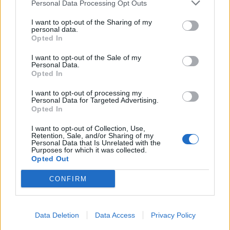
Personal Data Processing Opt Outs
I want to opt-out of the Sharing of my
personal data.
Opted In
I want to opt-out of the Sale of my
Personal Data.
Opted In
I want to opt-out of processing my
Personal Data for Targeted Advertising.
Opted In
I want to opt-out of Collection, Use,
Retention, Sale, and/or Sharing of my
Θέσεις εργασίας
Personal Data that Is Unrelated with the
Purposes for which it was collected.
Opted Out
Όλες οι Θέσεις Εργασίας
CONFIRM
Θέσεις Εργασίας ανά Ειδικότητα
Θέσεις Εργασίας ανά Εταιρεία
Data Deletion
Data Access
Privacy Policy