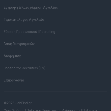
Εγγραφή & Καταχώρηση Αγγελίας
Τιμοκατάλογος Αγγελιών
Εύρεση Προσωπικού | Recruiting
Βάση Βιογραφικών
Διαφήμιση
Jobfind for Recruiters (EN)
Επικοινωνία
©2026 JobFind.gr
Όροι Χρήσης
|
Πολιτική Προστασίας Δεδομένων
|
Πολιτική