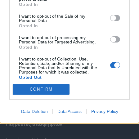
Opted In
I want to opt-out of the Sale of my
Personal Data.
Opted In
I want to opt-out of processing my
Personal Data for Targeted Advertising.
Θέσεις εργασίας
Opted In
I want to opt-out of Collection, Use,
Όλες οι Θέσεις Εργασίας
Retention, Sale, and/or Sharing of my
Personal Data that Is Unrelated with the
Purposes for which it was collected.
Θέσεις Εργασίας ανά Ειδικότητα
Opted Out
CONFIRM
Θέσεις Εργασίας ανά Εταιρεία
Κέντρο Βοήθειας
Data Deletion
Data Access
Privacy Policy
Υπηρεσίες υποψηφίων