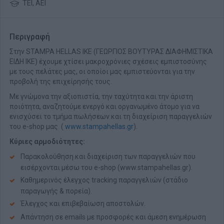
ΤΕΙ, ΑΕΙ
Περιγραφή
Στην STAMPA HELLAS IKE (ΓΕΩΡΓΙΟΣ ΒΟΥΤΥΡΑΣ ΔΙΑΦΗΜΙΣΤΙΚΑ
ΕΙΔΗ IKE) έχουμε χτίσει μακροχρόνιες σχέσεις εμπιστοσύνης
με τους πελάτες μας, οι οποίοι μας εμπιστεύονται για την
προβολή της επιχείρησής τους.
Με γνώμονα την αξιοπιστία, την ταχύτητα και την άριστη
ποιότητα, αναζητούμε ενεργό και οργανωμένο άτομο για να
ενισχύσει το τμήμα πωλήσεων και τη διαχείριση παραγγελιών
του e-shop μας (
www.stampahellas.gr
).
Κύριες αρμοδιότητες:
Παρακολούθηση και διαχείριση των παραγγελιών που
εισέρχονται μέσω του e-shop (www.stampahellas.gr).
Καθημερινός έλεγχος tracking παραγγελιών (στάδιο
παραγωγής & πορεία).
Έλεγχος και επιβεβαίωση αποστολών.
Απάντηση σε emails με προσφορές και άμεση ενημέρωση