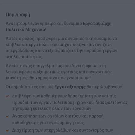
Περιγραφή
Αναζητούμε έναν έμπειρο και δυναμικό
Εργοταξιάρχη
Πολιτικό Μηχανικό
!
Αυτός ο ρόλος προσφέρει μια συναρπαστική ευκαιρία να
επιβλέπετε έργα πολιτικού μηχανικού, να συντονίζετε
υπεργολάβους και να εξασφαλίζετε την παράδοση έργων
υψηλής ποιότητας.
Αν είστε ένας επαγγελματίας που δίνει έμφαση στη
λεπτομέρεια με εξαιρετικές ηγετικές και οργανωτικές
ικανότητες, θα χαρούμε να σας γνωρίσουμε!
Οι αρμοδιότητές σας ως
Εργοταξιάρχης
θα περιλαμβάνουν:
Επίβλεψη των καθημερινών δραστηριοτήτων και της
προόδου των έργων πολιτικού μηχανικού, διασφαλίζοντας
την ομαλή εκτέλεση όλων των εργασιών.
Ανασκόπηση των σχεδίων δικτύου και παροχή
καθοδήγησης για την εφαρμογή τους.
Διαχείριση των υπεργολάβων και συντονισμός των