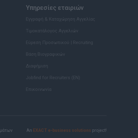
Υπηρεσίες εταιριών
Εγγραφή & Καταχώρηση Αγγελίας
Τιμοκατάλογος Αγγελιών
Εύρεση Προσωπικού | Recruiting
Βάση Βιογραφικών
Διαφήμιση
Jobfind for Recruiters (EN)
Επικοινωνία
ημάτων
An
EXACT e-business solutions
project!