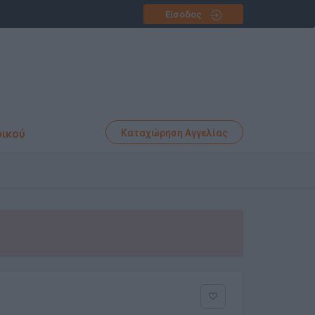
Είσοδος
φικού
Καταχώρηση Αγγελίας