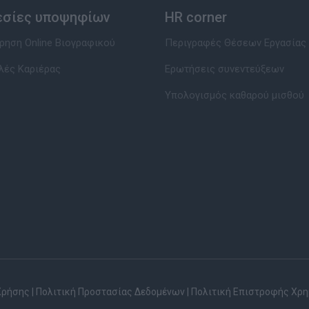
εσίες υποψηφίων
HR corner
ηση Online Βιογραφικού
Περιγραφές Θέσεων Εργασίας
λές Καριέρας
Ερωτήσεις συνεντεύξεων
Υπολογισμός καθαρού μισθού
Χρήσης
|
Πολιτική Προστασίας Δεδομένων
|
Πολιτική Επιστροφής Χρ