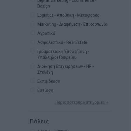
Digital Marketing - Ecommerce -
Design
Logistics - Αποθήκη - Μεταφορές
Marketing - Διαφήμιση - Επικοινωνία
Αγροτικά
Ασφαλιστικά - Real Estate
Γραμματειακή Υποστήριξη -
Υπάλληλοι Γραφείου
Διοίκηση Επιχειρήσεων - HR -
Στελέχη
Εκπαίδευση
Εστίαση
Περισσότερες κατηγορίες +
Πόλεις