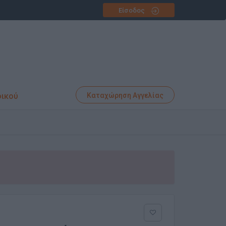
Είσοδος
φικού
Καταχώρηση Αγγελίας