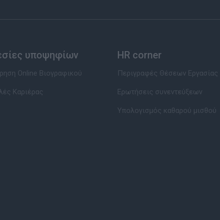
εσίες υποψηφίων
HR corner
ηση Online Βιογραφικού
Περιγραφές Θέσεων Εργασίας
λές Καριέρας
Ερωτήσεις συνεντεύξεων
Υπολογισμός καθαρού μισθού