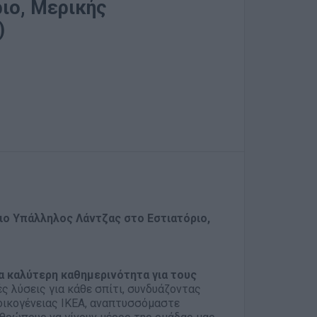
ιο, Μερικής
)
ιο Υπάλληλος Λάντζας στο Εστιατόριο,
α καλύτερη καθημερινότητα για τους
ές λύσεις για κάθε σπίτι, συνδυάζοντας
 οικογένειας ΙΚΕΑ, αναπτυσσόμαστε