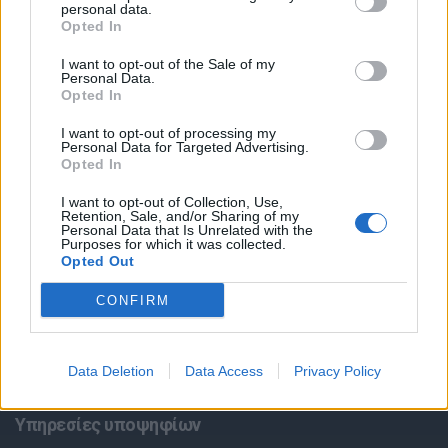
personal data.
Opted In
I want to opt-out of the Sale of my
Personal Data.
Opted In
I want to opt-out of processing my
Personal Data for Targeted Advertising.
Opted In
Θέσεις εργασίας
I want to opt-out of Collection, Use,
Retention, Sale, and/or Sharing of my
Όλες οι Θέσεις Εργασίας
Personal Data that Is Unrelated with the
Purposes for which it was collected.
Opted Out
Θέσεις Εργασίας ανά Ειδικότητα
CONFIRM
Θέσεις Εργασίας ανά Εταιρεία
Κέντρο Βοήθειας
Data Deletion
Data Access
Privacy Policy
Υπηρεσίες υποψηφίων