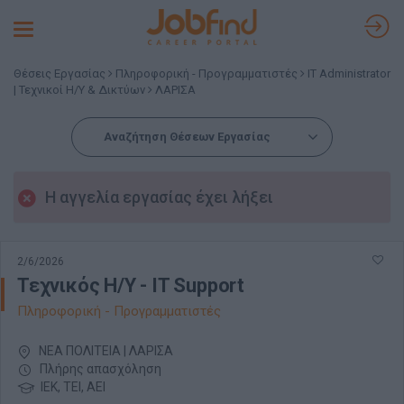
Toggle
navigation
Θέσεις Εργασίας
Πληροφορική - Προγραμματιστές
IT Administrator
| Τεχνικοί Η/Υ & Δικτύων
ΛΑΡΙΣΑ
Αναζήτηση Θέσεων Εργασίας
Η αγγελία εργασίας έχει λήξει
2/6/2026
Τεχνικός Η/Υ - IT Support
Πληροφορική - Προγραμματιστές
ΝΕΑ ΠΟΛΙΤΕΙΑ | ΛΑΡΙΣΑ
Πλήρης απασχόληση
ΙΕΚ, ΤΕΙ, ΑΕΙ