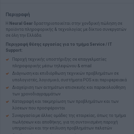
Περιγραφή
Η
Neural Gear
δραστηριοποιείται στην χονδρική πώληση σε
προϊόντα πληροφορικής & τεχνολογίας με δίκτυο συνεργατών
σε όλη την Ελλάδα.
Περιγραφή θέσης εργασίας για το τμήμα Service / IT
Support:
Παροχή τεχνικής υποστήριξης σε επαγγελματίες
πληροφορικής μέσω τηλεφώνου & email
Διάγνωση και επιδιόρθωση τεχνικών προβλημάτων σε
υπολογιστές, λογισμικό, συστήματα POS και περιφερειακά
Διαχείριση των αιτημάτων επισκευής και παρακολούθηση
των χρονοδιαγραμμάτων
Καταγραφή και τεκμηρίωση των προβλημάτων και των
λύσεων που προσφέρονται
Συνεργασία με άλλες ομάδες της εταιρείας, όπως το τμήμα
πωλήσεων και αποθήκης, για τη συντονισμένη παροχή
υπηρεσιών και την επίλυση προβλημάτων πελατών