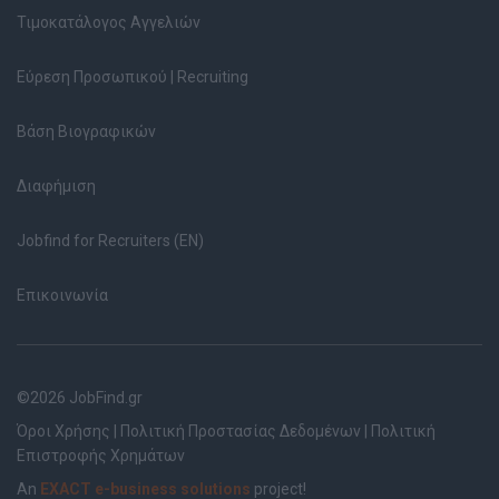
Τιμοκατάλογος Αγγελιών
Εύρεση Προσωπικού | Recruiting
Βάση Βιογραφικών
Διαφήμιση
Jobfind for Recruiters (EN)
Επικοινωνία
©2026 JobFind.gr
Όροι Χρήσης
|
Πολιτική Προστασίας Δεδομένων
|
Πολιτική
Επιστροφής Χρημάτων
An
EXACT e-business solutions
project!