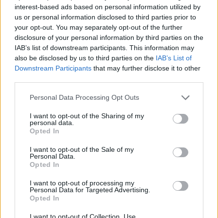
interest-based ads based on personal information utilized by
us or personal information disclosed to third parties prior to
your opt-out. You may separately opt-out of the further
disclosure of your personal information by third parties on the
IAB’s list of downstream participants. This information may
also be disclosed by us to third parties on the
IAB’s List of
Downstream Participants
that may further disclose it to other
third parties.
Personal Data Processing Opt Outs
Θέσεις εργασίας
I want to opt-out of the Sharing of my
personal data.
Όλες οι Θέσεις Εργασίας
Opted In
I want to opt-out of the Sale of my
Θέσεις Εργασίας ανά Ειδικότητα
Personal Data.
Opted In
Θέσεις Εργασίας ανά Εταιρεία
I want to opt-out of processing my
Personal Data for Targeted Advertising.
Opted In
Κέντρο Βοήθειας
I want to opt-out of Collection, Use,