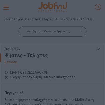
Toggle
navigation
Θέσεις Εργασίας
Εστίαση
Ψήστες & Τυλιχτές
ΘΕΣΣΑΛΟΝΙΚΗ
Αναζήτηση Θέσεων Εργασίας
08/08/2026
Ψήστες - Τυλιχτές
Εστίαση
ΜΑΡΤΙΟΥ | ΘΕΣΣΑΛΟΝΙΚΗ
Πλήρης απασχόληση | Μερική απασχόληση
Περιγραφή
Ζητείται
ψήστης - τυλιχτής
για το κατάστημα
MARKIS
στη
Δελφών
, είτε για πλήρη απασχόληση είτε για μερική