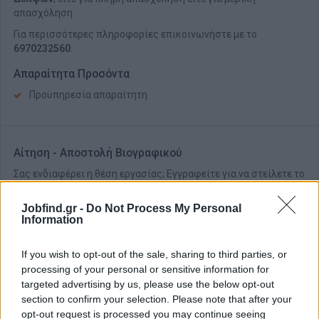
απασχόληση.
Για περισσότερες πληροφορίες επικοινωνήστε με το
6970232560
.
Απαραίτητα Προσόντα
Προϋπηρεσία απαραίτητη
Αίτηση - Αποστολή Βιογραφικού
Σας ενδιαφέρει η θέση εργασίας; Εγγραφείτε για να στείλετε το
βιογραφικό σας στην εταιρεία.
Jobfind.gr -
Do Not Process My Personal
Information
Εγγραφή
Είσοδος
If you wish to opt-out of the sale, sharing to third parties, or
processing of your personal or sensitive information for
targeted advertising by us, please use the below opt-out
section to confirm your selection. Please note that after your
opt-out request is processed you may continue seeing