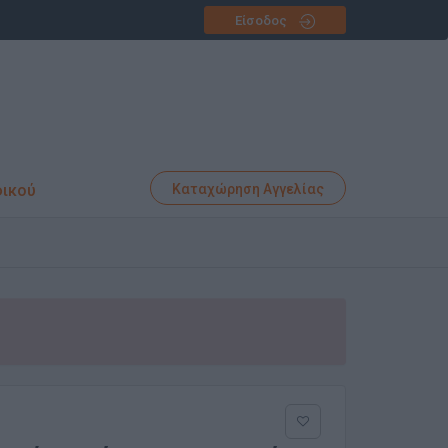
Είσοδος
φικού
Καταχώρηση Αγγελίας