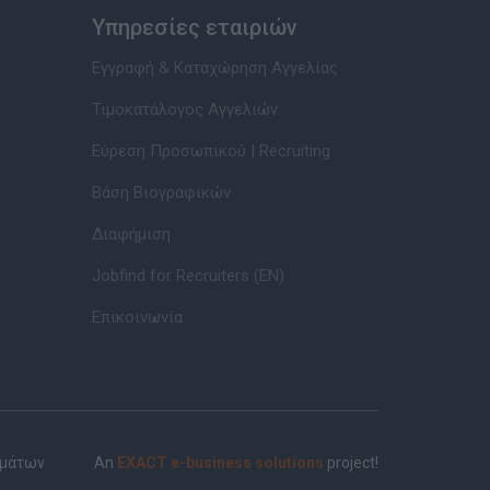
Υπηρεσίες εταιριών
Εγγραφή & Καταχώρηση Αγγελίας
Τιμοκατάλογος Αγγελιών
Εύρεση Προσωπικού | Recruiting
Βάση Βιογραφικών
Διαφήμιση
Jobfind for Recruiters (EN)
Επικοινωνία
ημάτων
An
EXACT e-business solutions
project!