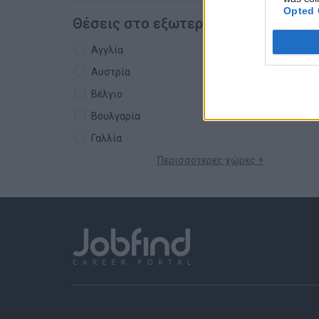
Opted 
Θέσεις στο εξωτερικό
Αγγλία
Αυστρία
Βέλγιο
Βουλγαρία
Γαλλία
Περισσότερες χώρες +