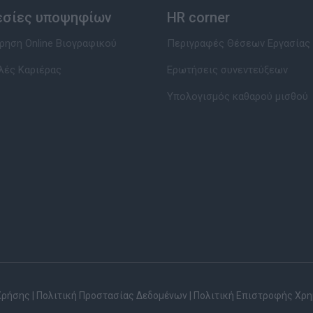
εσίες υποψηφίων
HR corner
ηση Online Βιογραφικού
Περιγραφές Θέσεων Εργασίας
λές Καριέρας
Ερωτήσεις συνεντεύξεων
Υπολογισμός καθαρού μισθού
Χρήσης
|
Πολιτική Προστασίας Δεδομένων
|
Πολιτική Επιστροφής Χρ