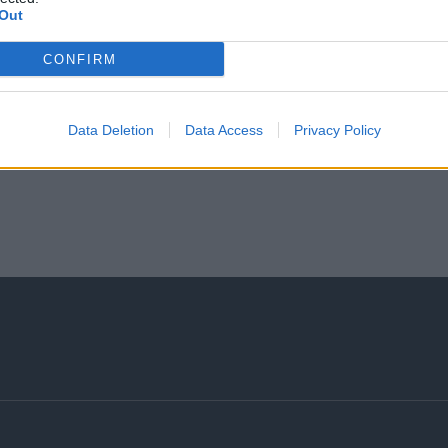
Out
CONFIRM
Data Deletion
Data Access
Privacy Policy