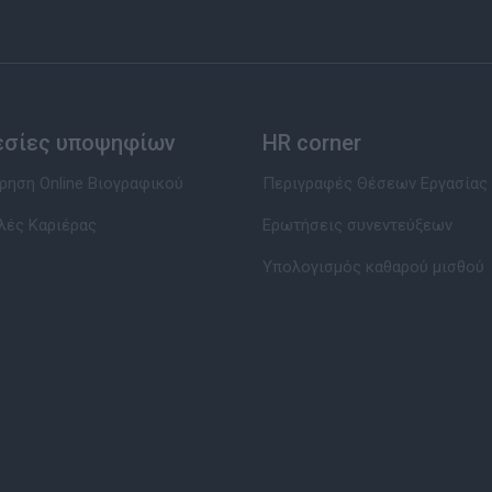
εσίες υποψηφίων
HR corner
ηση Online Βιογραφικού
Περιγραφές Θέσεων Εργασίας
λές Καριέρας
Ερωτήσεις συνεντεύξεων
Υπολογισμός καθαρού μισθού