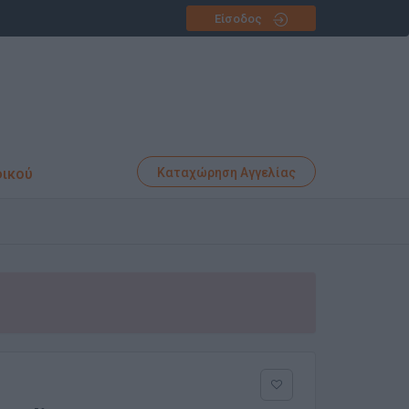
Είσοδος
φικού
Καταχώρηση Αγγελίας