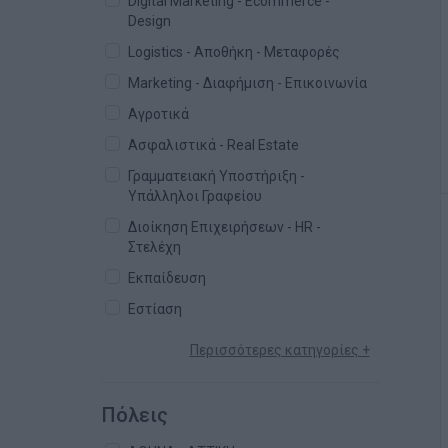
Digital Marketing - Ecommerce -
Design
Logistics - Αποθήκη - Μεταφορές
Marketing - Διαφήμιση - Επικοινωνία
Αγροτικά
Ασφαλιστικά - Real Estate
Γραμματειακή Υποστήριξη -
Υπάλληλοι Γραφείου
Διοίκηση Επιχειρήσεων - HR -
Στελέχη
Εκπαίδευση
Εστίαση
Περισσότερες κατηγορίες +
Πόλεις