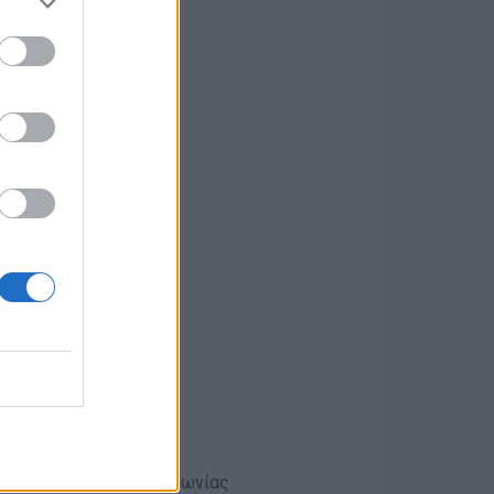
βάλλον
ι της ιατρικής επικοινωνίας