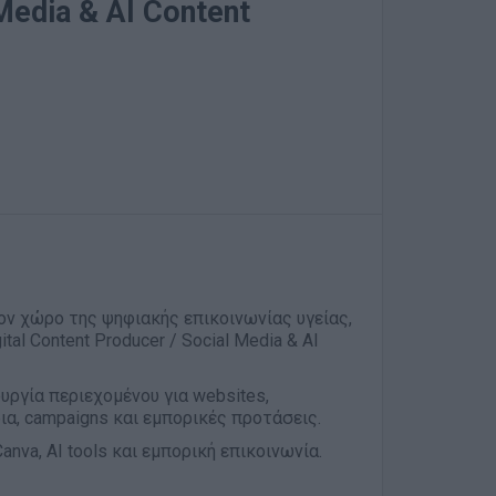
 Media & AI Content
ον χώρο της ψηφιακής επικοινωνίας υγείας,
tal Content Producer / Social Media & AI
ργία περιεχομένου για websites,
δρια, campaigns και εμπορικές προτάσεις.
Canva, AI tools και εμπορική επικοινωνία.