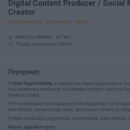
Digital Content Producer / Social
Creator
Digital Marketing - Ecommerce - Design
ΜΑΡΟΥΣΙ | ΑΘΗΝΑ - ΑΤΤΙΚΗ
Πλήρης απασχόληση | Hybrid
Περιγραφή
Η
Vnet Digital Media,
εταιρεία που δραστηριοποιείται στ
των healthcare media και του branded content, αναζητά Digi
Content Creator.
Ο/Η κατάλληλος/η υποψήφιος/α θα συμμετέχει στη δημιου
newsletters, social media, reels, sponsored content, συνέ
Η θέση συνδυάζει copywriting, social media, video editing, 
Κύριες αρμοδιότητες