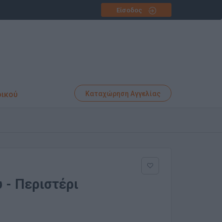
Είσοδος
φικού
Καταχώρηση Αγγελίας
 - Περιστέρι