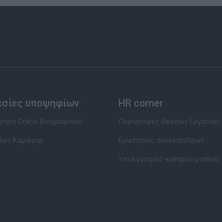
εσίες υποψηφίων
HR corner
ηση Online Βιογραφικού
Περιγραφές Θέσεων Εργασίας
λές Καριέρας
Ερωτήσεις συνεντεύξεων
Υπολογισμός καθαρού μισθού