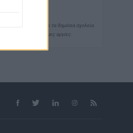
-20:00
που είναι κλειστά και τα δημόσια σχολεία.
χα και όλες τις επίσημες αργίες.