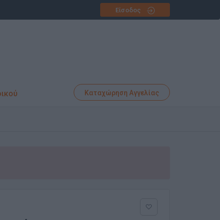
Είσοδος
φικού
Καταχώρηση Αγγελίας