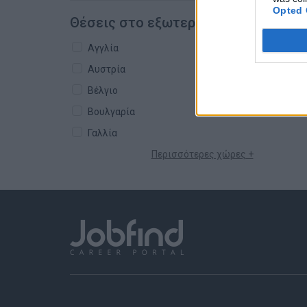
Opted 
Θέσεις στο εξωτερικό
Αγγλία
Αυστρία
Βέλγιο
Βουλγαρία
Γαλλία
Περισσότερες χώρες +