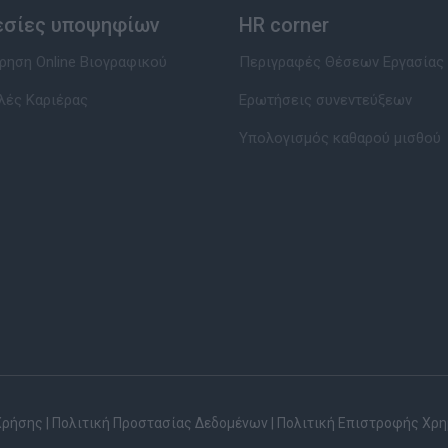
εσίες υποψηφίων
HR corner
ηση Online Βιογραφικού
Περιγραφές Θέσεων Εργασίας
λές Καριέρας
Ερωτήσεις συνεντεύξεων
Υπολογισμός καθαρού μισθού
Χρήσης
|
Πολιτική Προστασίας Δεδομένων
|
Πολιτική Επιστροφής Χρ