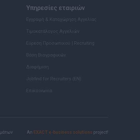
Υπηρεσίες εταιριών
Εγγραφή & Καταχώρηση Αγγελίας
Τιμοκατάλογος Αγγελιών
Εύρεση Προσωπικού | Recruiting
Βάση Βιογραφικών
Διαφήμιση
Jobfind for Recruiters (EN)
Επικοινωνία
ημάτων
An
EXACT e-business solutions
project!