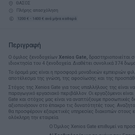
ΘΑΣΟΣ
Πλήρης απασχόληση
1200 € - 1400 € ανά μήνα καθαρά
Περιγραφή
Ο όμιλος ξενοδοχείων
Xenios Gate,
δραστηριοποιείται 
ιδιοκτησία του 4 ξενοδοχεία. Διαθέτει συνολικά 374 δωμά
Το όραμά μας είναι η προσφορά μοναδικών εμπειριών φιλ
αποτέλεσμα της γνώση, της αφοσίωσης και της προσπάθ
Στόχος της Xenios Gate για τους υπαλλήλους της είναι ν
παραγωγικό εργασιακό περιβάλλον. Οι εργαζόμενοι είναι
Gate και στόχος μας είναι να αναπτύξουμε προσωπικές δ
αξιοποιήσουν στο έπακρο τις δυνατότητές τους. Αναζητ
θα προσφέρουν εξαιρετικές υπηρεσίες διακοπών στους επ
ολόκληρη την εταιρεία.
Ο Όμιλος Xenios Gate επιθυμεί να προ