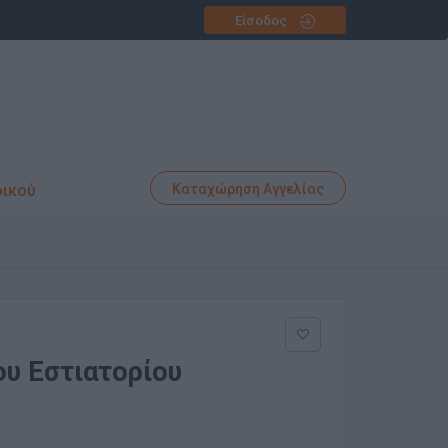
Είσοδος
φικού
Καταχώρηση Αγγελίας
του Εστιατορίου