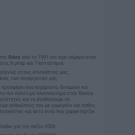
στην
Θάσο
από το 1991 και έχει σήμερα στην
τια, 8 μπαρ και 7 εστιατόρια.
οξενίας στους επισκέπτες μας,
ειας των συνεργατών μας.
α προσφέρει ένα ευχάριστο, δυναμικό και
 το πιο πολύτιμο πλεονέκτημα στην Xenios
εξιότητες και να βοηθήσουμε να
ούμε ανθρώπους που με χαμόγελο και πάθος
ισκέπτες και αυτό είναι που χαρακτηρίζει
σλάβει για την σεζόν 2026