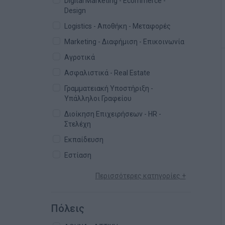
Digital Marketing - Ecommerce -
Design
Logistics - Αποθήκη - Μεταφορές
Marketing - Διαφήμιση - Επικοινωνία
Αγροτικά
Ασφαλιστικά - Real Estate
Γραμματειακή Υποστήριξη -
Υπάλληλοι Γραφείου
Διοίκηση Επιχειρήσεων - HR -
Στελέχη
Εκπαίδευση
Εστίαση
Περισσότερες κατηγορίες +
Πόλεις