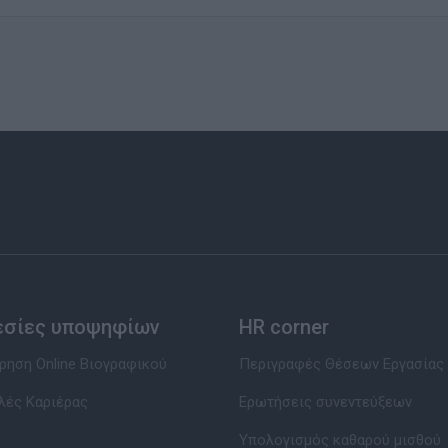
εσίες υποψηφίων
HR corner
ηση Online Βιογραφικού
Περιγραφές Θέσεων Εργασίας
λές Καριέρας
Ερωτήσεις συνεντεύξεων
Υπολογισμός καθαρού μισθού