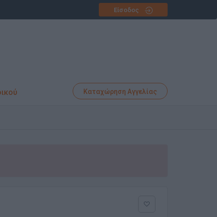
Είσοδος
φικού
Καταχώρηση Αγγελίας