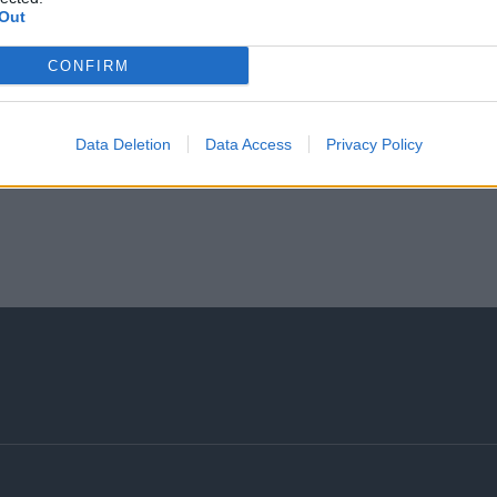
Out
CONFIRM
Data Deletion
Data Access
Privacy Policy