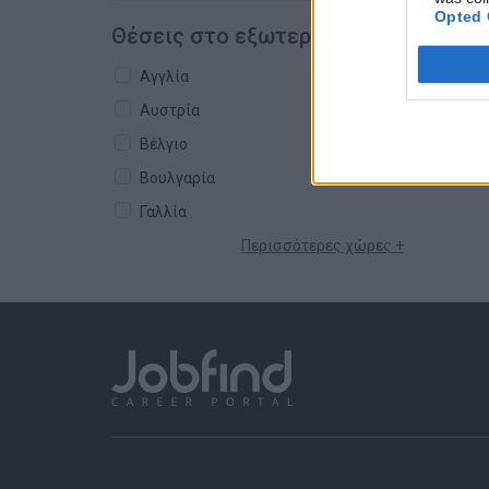
Opted 
Θέσεις στο εξωτερικό
Αγγλία
Αυστρία
Βέλγιο
Βουλγαρία
Γαλλία
Περισσότερες χώρες +