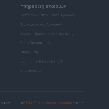
Υπηρεσίες εταιριών
Εγγραφή & Καταχώρηση Αγγελίας
Τιμοκατάλογος Αγγελιών
Εύρεση Προσωπικού | Recruiting
Βάση Βιογραφικών
Διαφήμιση
Jobfind for Recruiters (EN)
Επικοινωνία
ημάτων
An
EXACT e-business solutions
project!