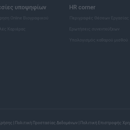
εσίες υποψηφίων
HR corner
ηση Online Βιογραφικού
Περιγραφές Θέσεων Εργασίας
λές Καριέρας
Ερωτήσεις συνεντεύξεων
Υπολογισμός καθαρού μισθού
Χρήσης
|
Πολιτική Προστασίας Δεδομένων
|
Πολιτική Επιστροφής Χρ