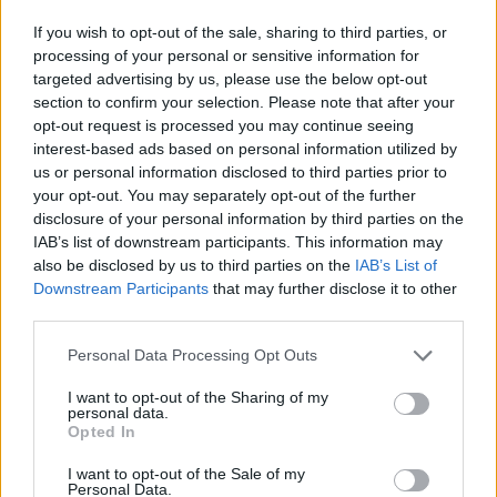
Αίτηση - Αποστολή Βιογραφικού
If you wish to opt-out of the sale, sharing to third parties, or
Σας ενδιαφέρει η θέση εργασίας; Εγγραφείτε για να στείλετε το
processing of your personal or sensitive information for
βιογραφικό σας στην εταιρεία.
targeted advertising by us, please use the below opt-out
section to confirm your selection. Please note that after your
Εγγραφή
Είσοδος
opt-out request is processed you may continue seeing
interest-based ads based on personal information utilized by
us or personal information disclosed to third parties prior to
your opt-out. You may separately opt-out of the further
disclosure of your personal information by third parties on the
IAB’s list of downstream participants. This information may
also be disclosed by us to third parties on the
IAB’s List of
Downstream Participants
that may further disclose it to other
third parties.
Personal Data Processing Opt Outs
I want to opt-out of the Sharing of my
personal data.
Opted In
I want to opt-out of the Sale of my
Personal Data.