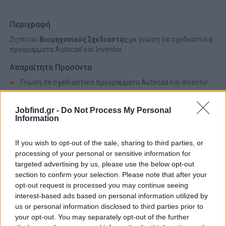
Περιγραφή
Ζητείται
Βιομηχανικός Σχεδιαστής
με γνώση σε σχεδιαστικά
προγράμματα Αutocad και Ιnventor.
Απαραίτητα Προσόντα
Γνώση σε σχεδιαστικά προγράμματα Αutocad και Ιnventor.
Θα εκτιμηθεί η προϋπηρεσία
Jobfind.gr -
Do Not Process My Personal
Information
If you wish to opt-out of the sale, sharing to third parties, or
processing of your personal or sensitive information for
targeted advertising by us, please use the below opt-out
section to confirm your selection. Please note that after your
opt-out request is processed you may continue seeing
interest-based ads based on personal information utilized by
us or personal information disclosed to third parties prior to
your opt-out. You may separately opt-out of the further