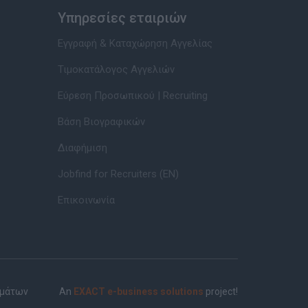
Υπηρεσίες εταιριών
Εγγραφή & Καταχώρηση Αγγελίας
Τιμοκατάλογος Αγγελιών
Εύρεση Προσωπικού | Recruiting
Βάση Βιογραφικών
Διαφήμιση
Jobfind for Recruiters (EN)
Επικοινωνία
ημάτων
An
EXACT e-business solutions
project!