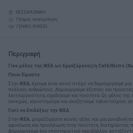
ΘΕΣΣΑΛΟΝΙΚΗ
Πλήρης απασχόληση
ΓΕΝΙΚΟ ΛΥΚΕΙΟ
Περιγραφή
Γίνε μέλος της ΙΚΕΑ ως Εργαζόμενος/η Café/Bistro (
Ποιοι Είμαστε
Στην
ΙΚΕΑ
, έχουμε έναν κοινό στόχο: να δημιουργούμε μι
πολλούς ανθρώπους. Δημιουργούμε έξυπνες και προσιτές 
λειτουργικότητα, σχεδιασμό και ποιότητα. Ως μέλος της 
συνεχώς, καινοτομούμε και αναζητούμε ταλαντούχους αν
Γιατί να Επιλέξεις την
ΙΚΕΑ
Στην
ΙΚΕΑ
, μοιραζόμαστε κοινές αξίες και μια μοναδική 
αφοσίωση και προσήλωση στην ποιότητα, διατηρώντας π
Δημιουργούμε ένα υποστηρικτικό περιβάλλον, εστιάζοντ