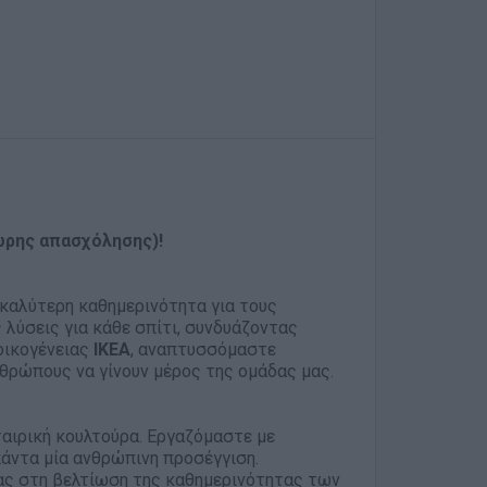
8ωρης απασχόλησης)!
α καλύτερη καθημερινότητα για τους
λύσεις για κάθε σπίτι, συνδυάζοντας
οικογένειας
ΙΚΕΑ
, αναπτυσσόμαστε
θρώπους να γίνουν μέρος της ομάδας μας.
εταιρική κουλτούρα. Εργαζόμαστε με
άντα μία ανθρώπινη προσέγγιση.
ας στη βελτίωση της καθημερινότητας των