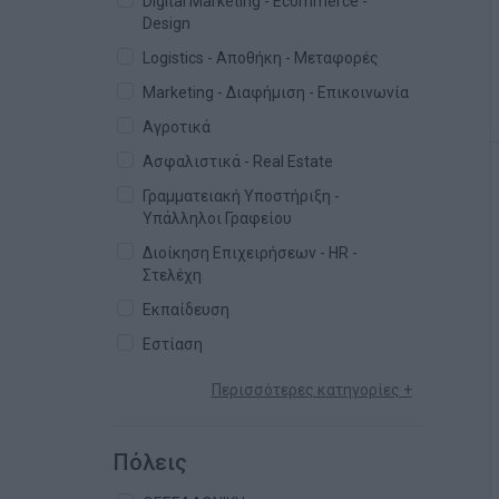
Digital Marketing - Ecommerce -
Design
Logistics - Αποθήκη - Μεταφορές
Marketing - Διαφήμιση - Επικοινωνία
Αγροτικά
Ασφαλιστικά - Real Estate
Γραμματειακή Υποστήριξη -
Υπάλληλοι Γραφείου
Διοίκηση Επιχειρήσεων - HR -
Στελέχη
Εκπαίδευση
Εστίαση
Περισσότερες κατηγορίες +
Πόλεις