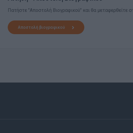
Πατήστε "Αποστολή Βιογραφικού" και θα μεταφερθείτε στ
Αποστολή βιογραφικού