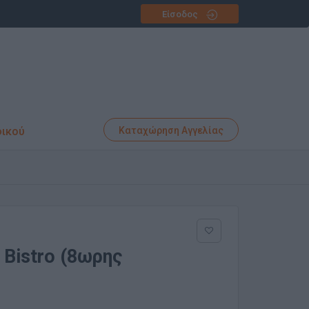
Είσοδος
φικού
Καταχώρηση Αγγελίας
 Bistro (8ωρης