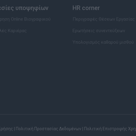
εσίες υποψηφίων
HR corner
ηση Online Βιογραφικού
Περιγραφές Θέσεων Εργασίας
λές Καριέρας
Ερωτήσεις συνεντεύξεων
Υπολογισμός καθαρού μισθού
Χρήσης
|
Πολιτική Προστασίας Δεδομένων
|
Πολιτική Επιστροφής Χρ