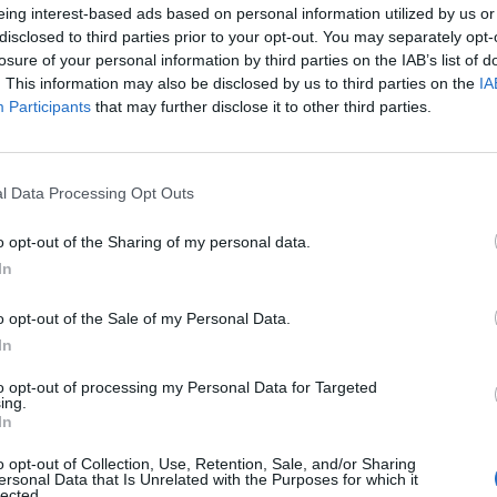
Υψηλές αποδοχές & ασφάλιση
eing interest-based ads based on personal information utilized by us or
Ευχάριστο περιβάλλον εργασίας
disclosed to third parties prior to your opt-out. You may separately opt-
losure of your personal information by third parties on the IAB’s list of
. This information may also be disclosed by us to third parties on the
IA
Participants
that may further disclose it to other third parties.
l Data Processing Opt Outs
o opt-out of the Sharing of my personal data.
In
o opt-out of the Sale of my Personal Data.
In
to opt-out of processing my Personal Data for Targeted
ing.
In
o opt-out of Collection, Use, Retention, Sale, and/or Sharing
ersonal Data that Is Unrelated with the Purposes for which it
lected.