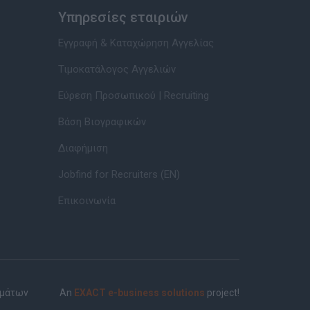
Υπηρεσίες εταιριών
Εγγραφή & Καταχώρηση Αγγελίας
Τιμοκατάλογος Αγγελιών
Εύρεση Προσωπικού | Recruiting
Βάση Βιογραφικών
Διαφήμιση
Jobfind for Recruiters (EN)
Επικοινωνία
ημάτων
An
EXACT e-business solutions
project!