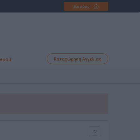
Είσοδος
φικού
Καταχώρηση Αγγελίας