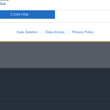
Out
CONFIRM
Data Deletion
Data Access
Privacy Policy