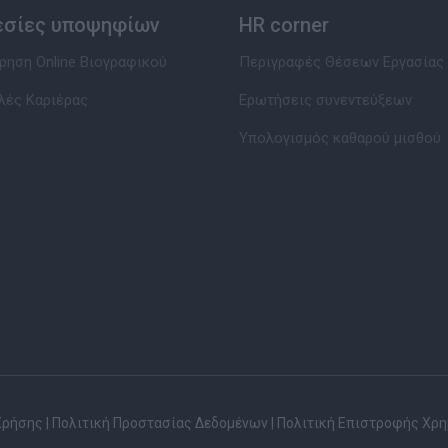
εσίες υποψηφίων
HR corner
ηση Online Βιογραφικού
Περιγραφές Θέσεων Εργασίας
λές Καριέρας
Ερωτήσεις συνεντεύξεων
Υπολογισμός καθαρού μισθού
Χρήσης
|
Πολιτική Προστασίας Δεδομένων
|
Πολιτική Επιστροφής Χρ