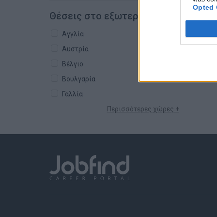
Opted 
Θέσεις στο εξωτερικό
Αγγλία
Αυστρία
Βέλγιο
Βουλγαρία
Γαλλία
Περισσότερες χώρες +