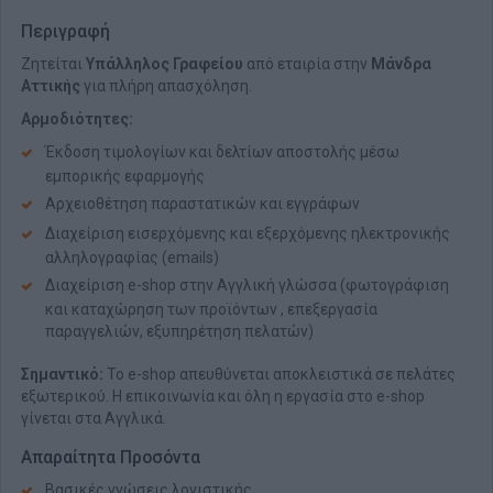
Περιγραφή
Ζητείται
Υπάλληλος Γραφείου
από εταιρία στην
Μάνδρα
Αττικής
για πλήρη απασχόληση.
Αρμοδιότητες:
Έκδοση τιμολογίων και δελτίων αποστολής μέσω
εμπορικής εφαρμογής
Αρχειοθέτηση παραστατικών και εγγράφων
Διαχείριση εισερχόμενης και εξερχόμενης ηλεκτρονικής
αλληλογραφίας (emails)
Διαχείριση e-shop στην Αγγλική γλώσσα (φωτογράφιση
και καταχώρηση των προϊόντων , επεξεργασία
παραγγελιών, εξυπηρέτηση πελατών)
Σημαντικό:
Το e-shop απευθύνεται αποκλειστικά σε πελάτες
εξωτερικού. Η επικοινωνία και όλη η εργασία στο e-shop
γίνεται στα Αγγλικά.
Απαραίτητα Προσόντα
Βασικές γνώσεις λογιστικής