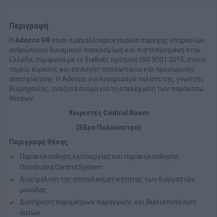
Περιγραφή
Η
Adecco HR
είναι η μεγαλύτερη εταιρεία παροχής υπηρεσιών
ανθρώπινου δυναμικού παγκοσμίως και πιστοποιημένη στην
Ελλάδα, σύμφωνα με το διεθνές πρότυπο ISO 9001:2015, στους
τομείς εύρεσης και επιλογής προσωπικού και προσωρινής
απασχόλησης. H Adecco, για λογαριασμό πελάτη της, γνωστής
βιομηχανίας, αναζητά άτομα για τη στελέχωση των παρακάτω
θέσεων.
Χειριστές Control Room
(Έδρα Πολύκαστρο)
Περιγραφή Θέσης
Παρακολούθηση λειτουργίας και παρακολούθησης
Distributed Control System
Διασφάλιση της αποτελεσματικότητας των διεργασιών
μονάδας
Διατήρηση παραμέτρων παραγωγής και βελτιστοποίηση
αυτών