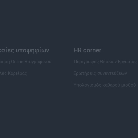
εσίες υποψηφίων
HR corner
ηση Online Βιογραφικού
Περιγραφές Θέσεων Εργασίας
λές Καριέρας
Ερωτήσεις συνεντεύξεων
Υπολογισμός καθαρού μισθού