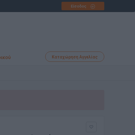
Είσοδος
φικού
Καταχώρηση Αγγελίας