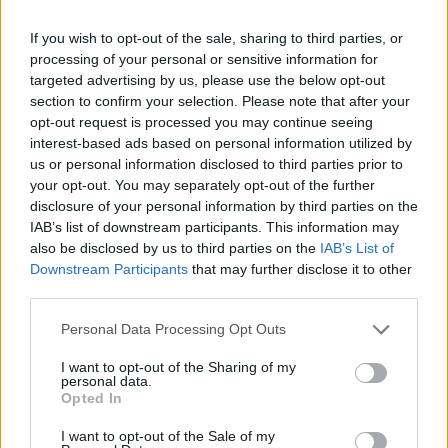
Καρέκλα (λουτήρας)
If you wish to opt-out of the sale, sharing to third parties, or
Ρεύμα
processing of your personal or sensitive information for
Θέρμανση
targeted advertising by us, please use the below opt-out
Νερό
section to confirm your selection. Please note that after your
WiFi
opt-out request is processed you may continue seeing
interest-based ads based on personal information utilized by
WC
us or personal information disclosed to third parties prior to
your opt-out. You may separately opt-out of the further
disclosure of your personal information by third parties on the
IAB’s list of downstream participants. This information may
also be disclosed by us to third parties on the
IAB’s List of
Downstream Participants
that may further disclose it to other
third parties.
Personal Data Processing Opt Outs
I want to opt-out of the Sharing of my
personal data.
Opted In
I want to opt-out of the Sale of my