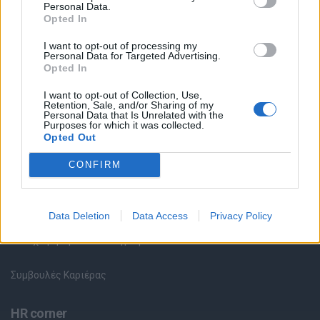
Personal Data.
Opted In
Θέσεις εργασίας
I want to opt-out of processing my
Personal Data for Targeted Advertising.
Όλες οι Θέσεις Εργασίας
Opted In
I want to opt-out of Collection, Use,
Θέσεις Εργασίας ανά Ειδικότητα
Retention, Sale, and/or Sharing of my
Personal Data that Is Unrelated with the
Purposes for which it was collected.
Θέσεις Εργασίας ανά Εταιρεία
Opted Out
CONFIRM
Κέντρο Βοήθειας
Υπηρεσίες υποψηφίων
Data Deletion
Data Access
Privacy Policy
Καταχώρηση Online Βιογραφικού
Συμβουλές Καριέρας
HR corner