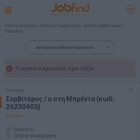
Toggle
navigation
Θέσεις Εργασίας
Εστίαση
Σερβιτόροι - Βοηθοί Σερβιτόρων
Ολλανδία
Αναζήτηση Θέσεων Εργασίας
Η αγγελία εργασίας έχει λήξει
23/4/2026
Σερβιτόρος / α στη Μπρέντα (κωδ:
26230403)
Εστίαση
Ολλανδία
Πλήρης απασχόληση