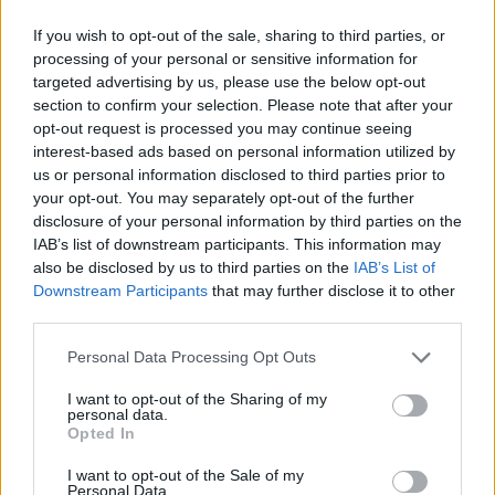
Άριστη γνώση τεχνικών μαγειρικής
If you wish to opt-out of the sale, sharing to third parties, or
Υπευθυνότητα, οργανωτικότητα και ομαδικό πνεύμα
processing of your personal or sensitive information for
Ικανότητα εργασίας υπό πίεση
targeted advertising by us, please use the below opt-out
section to confirm your selection. Please note that after your
Παροχές
opt-out request is processed you may continue seeing
Δυνατότητα παροχής διαμονής σε δίκλινο δωμάτιο
interest-based ads based on personal information utilized by
us or personal information disclosed to third parties prior to
your opt-out. You may separately opt-out of the further
disclosure of your personal information by third parties on the
IAB’s list of downstream participants. This information may
also be disclosed by us to third parties on the
IAB’s List of
Downstream Participants
that may further disclose it to other
third parties.
Personal Data Processing Opt Outs
I want to opt-out of the Sharing of my
personal data.
Opted In
I want to opt-out of the Sale of my
Personal Data.