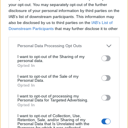
your opt-out. You may separately opt-out of the further
disclosure of your personal information by third parties on the
IAB’s list of downstream participants. This information may
also be disclosed by us to third parties on the
IAB’s List of
Downstream Participants
that may further disclose it to other
third parties.
Θέσεις εργασίας
Personal Data Processing Opt Outs
Όλες οι Θέσεις Εργασίας
I want to opt-out of the Sharing of my
personal data.
Opted In
Θέσεις Εργασίας ανά Ειδικότητα
I want to opt-out of the Sale of my
Θέσεις Εργασίας ανά Εταιρεία
Personal Data.
Opted In
Κέντρο Βοήθειας
I want to opt-out of processing my
Personal Data for Targeted Advertising.
Opted In
Υπηρεσίες υποψηφίων
I want to opt-out of Collection, Use,
Retention, Sale, and/or Sharing of my
Καταχώρηση Online Βιογραφικού
Personal Data that Is Unrelated with the
Purposes for which it was collected.