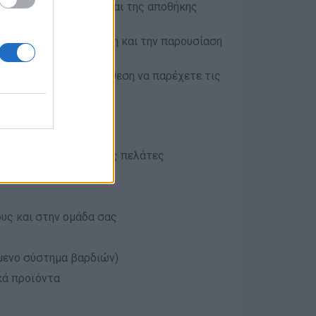
η των εμπορευμάτων και της αποθήκης
ολείστε με τη διάταξη και την παρουσίαση
ϊόντων
ήματος και έχετε διάθεση να παρέχετε τις
ι εξυπηρετικοί με τους πελάτες
υς και στην ομάδα σας
μενο σύστημα βαρδιών)
κά προϊόντα