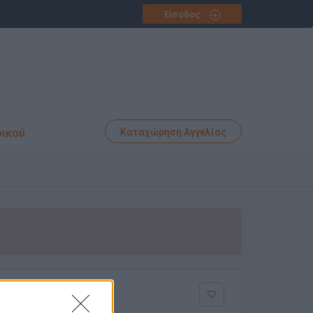
Είσοδος
φικού
Καταχώρηση Αγγελίας