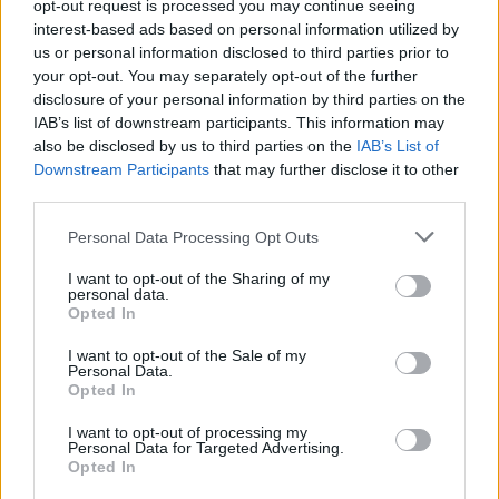
opt-out request is processed you may continue seeing
interest-based ads based on personal information utilized by
us or personal information disclosed to third parties prior to
your opt-out. You may separately opt-out of the further
disclosure of your personal information by third parties on the
IAB’s list of downstream participants. This information may
also be disclosed by us to third parties on the
IAB’s List of
Downstream Participants
that may further disclose it to other
third parties.
Personal Data Processing Opt Outs
Θέσεις εργασίας
I want to opt-out of the Sharing of my
personal data.
Opted In
Όλες οι Θέσεις Εργασίας
I want to opt-out of the Sale of my
Personal Data.
Θέσεις Εργασίας ανά Ειδικότητα
Opted In
Θέσεις Εργασίας ανά Εταιρεία
I want to opt-out of processing my
Personal Data for Targeted Advertising.
Opted In
Κέντρο Βοήθειας