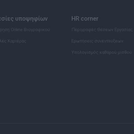
εσίες υποψηφίων
HR corner
ηση Online Βιογραφικού
Περιγραφές Θέσεων Εργασίας
λές Καριέρας
Ερωτήσεις συνεντεύξεων
Υπολογισμός καθαρού μισθού