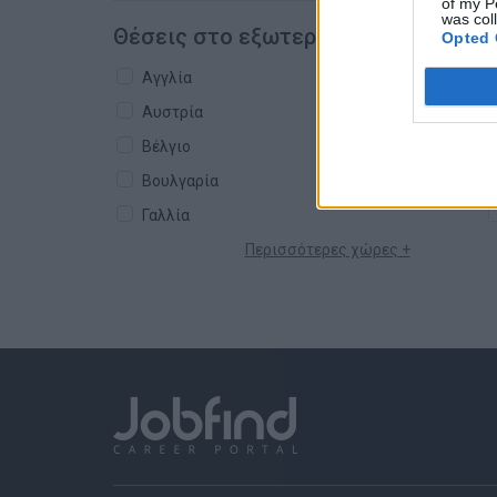
of my P
was col
Θέσεις στο εξωτερικό
Opted 
Αγγλία
Αυστρία
Βέλγιο
Βουλγαρία
Γαλλία
Περισσότερες χώρες +