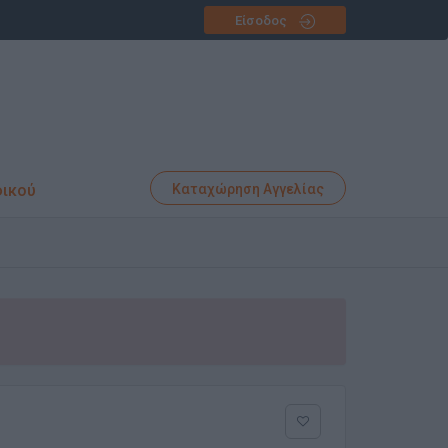
Είσοδος
φικού
Καταχώρηση Αγγελίας