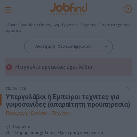
Toggle
navigation
Θέσεις Εργασίας
Παραγωγή - Εργάτες - Τεχνίτες
Εργατοτεχνίτες
Γερμανία
Αναζήτηση Θέσεων Εργασίας
Η αγγελία εργασίας έχει λήξει
28/05/2026
Υπεργολάβοι ή Έμπειροι τεχνίτες για
γυψοσανίδες (απαραίτητη προϋπηρεσία)
Παραγωγή - Εργάτες - Τεχνίτες
Γερμανία
Πλήρης απασχόληση | Εξωτερική συνεργασία