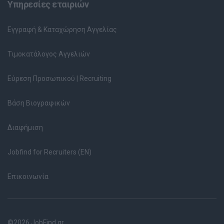
Υπηρεσίες εταιριών
Εγγραφή & Καταχώρηση Αγγελίας
Τιμοκατάλογος Αγγελιών
Εύρεση Προσωπικού | Recruiting
Βάση Βιογραφικών
Διαφήμιση
Jobfind for Recruiters (EN)
Επικοινωνία
©2026 JobFind.gr