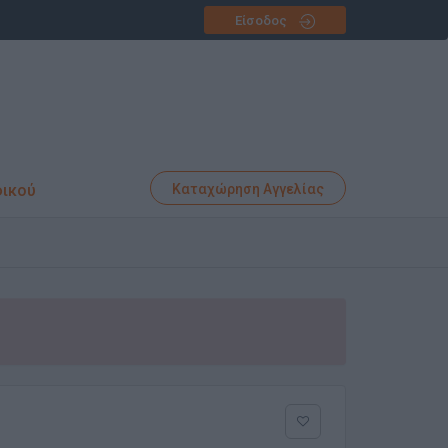
Είσοδος
φικού
Καταχώρηση Αγγελίας