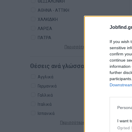
ΘΕΣΣΑΛΟΝΙΚΗ
ΑΘΗΝΑ - ΑΤΤΙΚΗ
ΧΑΛΚΙΔΙΚΗ
Jobfind.gr
ΛΑΡΙΣΑ
ΠΑΤΡΑ
If you wish 
Περισσότερες πόλεις +
sensitive in
confirm you
continue se
Θέσεις ανά γλώσσα
information 
further disc
Αγγλικά
participants
Downstream 
Γερμανικά
Γαλλικά
Ιταλικά
Persona
Ισπανικά
I want t
Περισσότερες γλώσσες +
Opted 