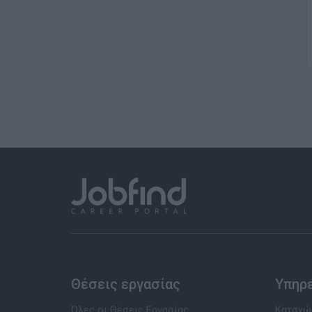
Θέσεις εργασίας
Υπηρ
Όλες οι Θέσεις Εργασίας
Καταχώρ