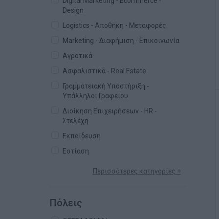
Digital Marketing - Ecommerce -
Design
Logistics - Αποθήκη - Μεταφορές
Marketing - Διαφήμιση - Επικοινωνία
Αγροτικά
Ασφαλιστικά - Real Estate
Γραμματειακή Υποστήριξη -
Υπάλληλοι Γραφείου
Διοίκηση Επιχειρήσεων - HR -
Στελέχη
Εκπαίδευση
Εστίαση
Περισσότερες κατηγορίες +
Πόλεις