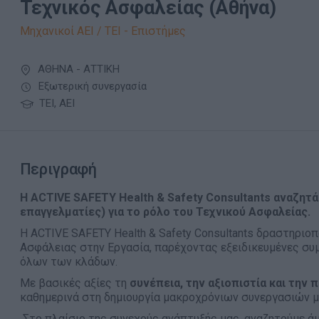
Τεχνικός Ασφαλείας (Αθήνα)
Μηχανικοί ΑΕΙ / ΤΕΙ - Επιστήμες
ΑΘΗΝΑ - ΑΤΤΙΚΗ
Εξωτερική συνεργασία
ΤΕΙ, ΑΕΙ
Περιγραφή
Η
ACTIVE SAFETY Health & Safety Consultants
αναζητά
επαγγελματίες) για το ρόλο του Τεχνικού Ασφαλείας.
Η ACTIVE SAFETY Health & Safety Consultants δραστηριοπ
Ασφάλειας στην Εργασία, παρέχοντας εξειδικευμένες συμ
όλων των κλάδων.
Με βασικές αξίες τη
συνέπεια, την αξιοπιστία και την 
καθημερινά στη δημιουργία μακροχρόνιων συνεργασιών μ
Στο πλαίσιο της συνεχούς ανάπτυξής μας, αναζητούμε ά