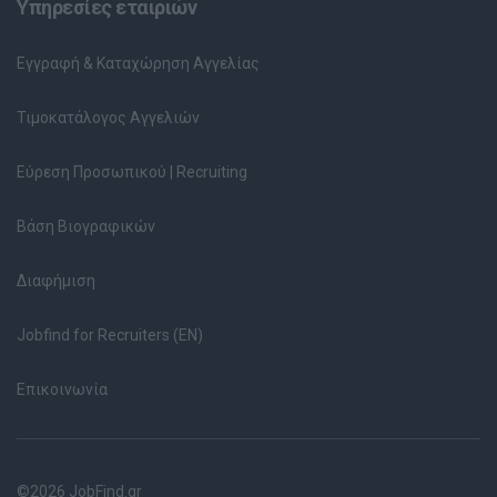
Υπηρεσίες εταιριών
Εγγραφή & Καταχώρηση Αγγελίας
Τιμοκατάλογος Αγγελιών
Εύρεση Προσωπικού | Recruiting
Βάση Βιογραφικών
Διαφήμιση
Jobfind for Recruiters (EN)
Επικοινωνία
©2026 JobFind.gr