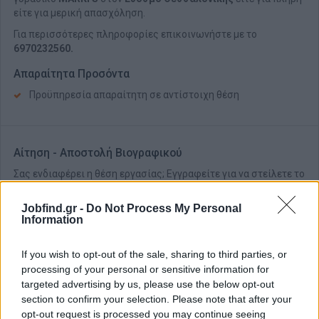
είτε για μερική απασχόληση.
Για περισσότερες πληροφορίες επικοινωνήστε με το
6970232560.
Απαραίτητα Προσόντα
Προϋπηρεσία απαραίτητη σε αντίστοιχη θέση
Αίτηση - Αποστολή Βιογραφικού
Σας ενδιαφέρει η θέση εργασίας; Εγγραφείτε για να στείλετε το
βιογραφικό σας στην εταιρεία.
Jobfind.gr -
Do Not Process My Personal
Information
Εγγραφή
Είσοδος
If you wish to opt-out of the sale, sharing to third parties, or
processing of your personal or sensitive information for
targeted advertising by us, please use the below opt-out
section to confirm your selection. Please note that after your
opt-out request is processed you may continue seeing