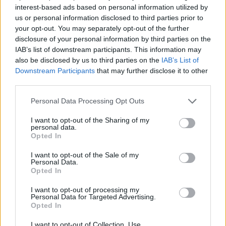
interest-based ads based on personal information utilized by
us or personal information disclosed to third parties prior to
your opt-out. You may separately opt-out of the further
disclosure of your personal information by third parties on the
IAB’s list of downstream participants. This information may
also be disclosed by us to third parties on the
IAB’s List of
Downstream Participants
that may further disclose it to other
third parties.
Personal Data Processing Opt Outs
Θέσεις εργασίας
I want to opt-out of the Sharing of my
personal data.
Όλες οι Θέσεις Εργασίας
Opted In
I want to opt-out of the Sale of my
Θέσεις Εργασίας ανά Ειδικότητα
Personal Data.
Opted In
Θέσεις Εργασίας ανά Εταιρεία
I want to opt-out of processing my
Personal Data for Targeted Advertising.
Opted In
Κέντρο Βοήθειας
I want to opt-out of Collection, Use,