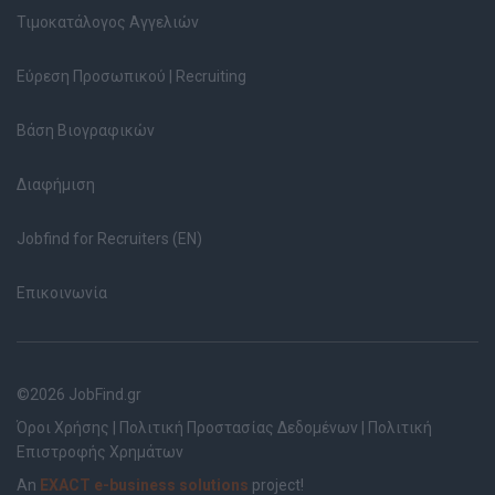
Τιμοκατάλογος Αγγελιών
Εύρεση Προσωπικού | Recruiting
Βάση Βιογραφικών
Διαφήμιση
Jobfind for Recruiters (EN)
Επικοινωνία
©2026 JobFind.gr
Όροι Χρήσης
|
Πολιτική Προστασίας Δεδομένων
|
Πολιτική
Επιστροφής Χρημάτων
An
EXACT e-business solutions
project!