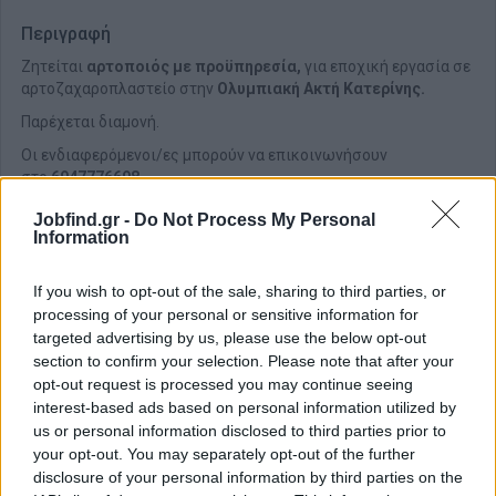
Περιγραφή
Ζητείται
αρτοποιός με προϋπηρεσία,
για εποχική εργασία σε
αρτοζαχαροπλαστείο στην
Ολυμπιακή Ακτή Κατερίνης.
Παρέχεται διαμονή.
Οι ενδιαφερόμενοι/ες μπορούν να επικοινωνήσουν
στο
6947776698
.
Jobfind.gr -
Do Not Process My Personal
Information
If you wish to opt-out of the sale, sharing to third parties, or
processing of your personal or sensitive information for
targeted advertising by us, please use the below opt-out
section to confirm your selection. Please note that after your
opt-out request is processed you may continue seeing
interest-based ads based on personal information utilized by
us or personal information disclosed to third parties prior to
your opt-out. You may separately opt-out of the further
disclosure of your personal information by third parties on the