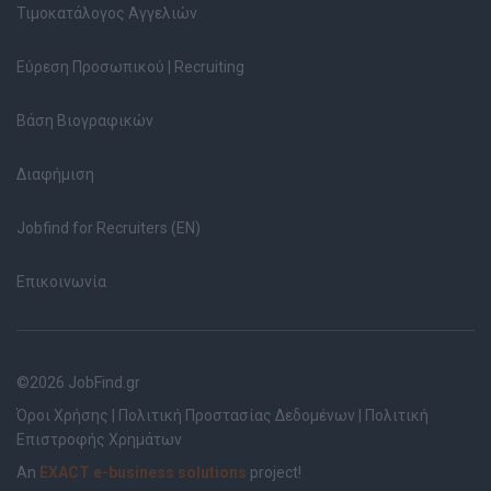
Τιμοκατάλογος Αγγελιών
Εύρεση Προσωπικού | Recruiting
Βάση Βιογραφικών
Διαφήμιση
Jobfind for Recruiters (EN)
Επικοινωνία
©2026 JobFind.gr
Όροι Χρήσης
|
Πολιτική Προστασίας Δεδομένων
|
Πολιτική
Επιστροφής Χρημάτων
An
EXACT e-business solutions
project!