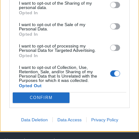
I want to opt-out of the Sharing of my
personal data.
Opted In
I want to opt-out of the Sale of my
Personal Data.
Opted In
I want to opt-out of processing my
Personal Data for Targeted Advertising.
Opted In
Θέσεις εργασίας
I want to opt-out of Collection, Use,
Retention, Sale, and/or Sharing of my
Personal Data that Is Unrelated with the
Όλες οι Θέσεις Εργασίας
Purposes for which it was collected.
Opted Out
Θέσεις Εργασίας ανά Ειδικότητα
CONFIRM
Θέσεις Εργασίας ανά Εταιρεία
Data Deletion
Data Access
Privacy Policy
Κέντρο Βοήθειας