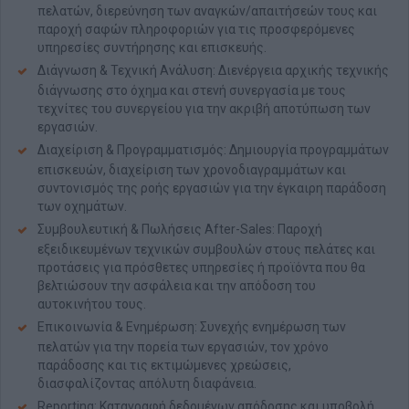
πελατών, διερεύνηση των αναγκών/απαιτήσεών τους και
παροχή σαφών πληροφοριών για τις προσφερόμενες
υπηρεσίες συντήρησης και επισκευής.
Διάγνωση & Τεχνική Ανάλυση: Διενέργεια αρχικής τεχνικής
διάγνωσης στο όχημα και στενή συνεργασία με τους
τεχνίτες του συνεργείου για την ακριβή αποτύπωση των
εργασιών.
Διαχείριση & Προγραμματισμός: Δημιουργία προγραμμάτων
επισκευών, διαχείριση των χρονοδιαγραμμάτων και
συντονισμός της ροής εργασιών για την έγκαιρη παράδοση
των οχημάτων.
Συμβουλευτική & Πωλήσεις After-Sales: Παροχή
εξειδικευμένων τεχνικών συμβουλών στους πελάτες και
προτάσεις για πρόσθετες υπηρεσίες ή προϊόντα που θα
βελτιώσουν την ασφάλεια και την απόδοση του
αυτοκινήτου τους.
Επικοινωνία & Ενημέρωση: Συνεχής ενημέρωση των
πελατών για την πορεία των εργασιών, τον χρόνο
παράδοσης και τις εκτιμώμενες χρεώσεις,
διασφαλίζοντας απόλυτη διαφάνεια.
Reporting: Καταγραφή δεδομένων απόδοσης και υποβολή