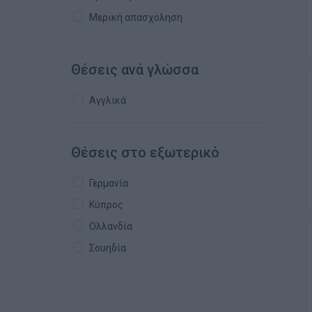
Μερική απασχόληση
Θέσεις ανά γλώσσα
Αγγλικά
Θέσεις στο εξωτερικό
Γερμανία
Κύπρος
Ολλανδία
Σουηδία