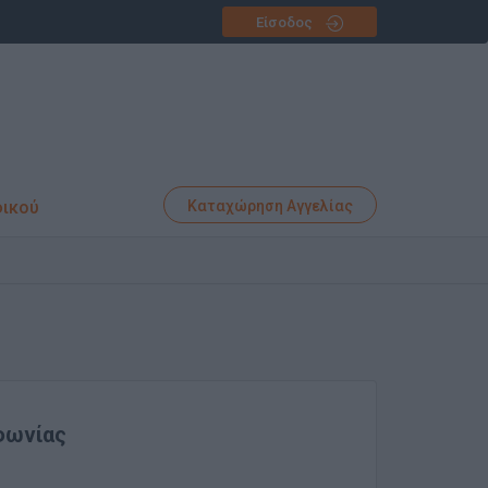
Είσοδος
φικού
Καταχώρηση Αγγελίας
φωνίας