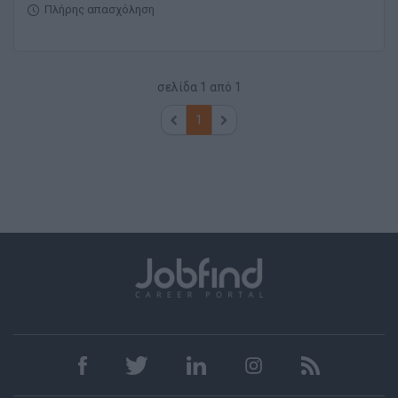
Πλήρης απασχόληση
σελίδα
1
από
1
1